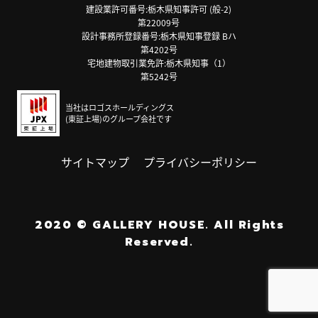
建設業許可番号:栃木県知事許可 (般-2)
第22009号
設計事務所登録番号:栃木県知事登録 Bハ
第4202号
宅地建物取引業免許:栃木県知事（1）
第5242号
当社はロゴスホールディングス
(東証上場)のグループ会社です
サイトマップ
プライバシーポリシー
2020
©
GALLERY HOUSE.
All Rights
Reserved.