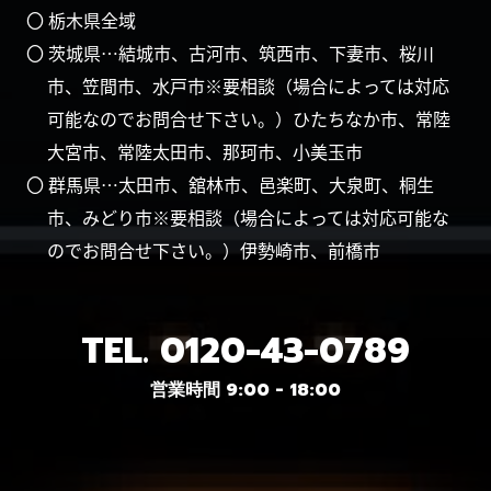
〇 栃木県全域
〇 茨城県…結城市、古河市、筑西市、下妻市、桜川
市、笠間市、水戸市※要相談（場合によっては対応
可能なのでお問合せ下さい。）ひたちなか市、常陸
大宮市、常陸太田市、那珂市、小美玉市
〇 群馬県…太田市、舘林市、邑楽町、大泉町、桐生
市、みどり市※要相談（場合によっては対応可能な
のでお問合せ下さい。）伊勢崎市、前橋市
TEL.
0120-43-0789
営業時間 9:00 - 18:00