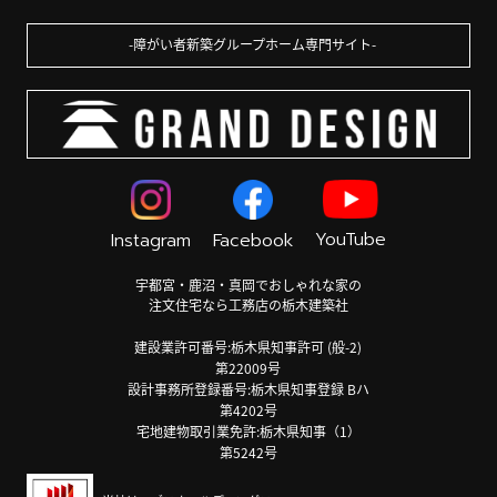
障がい者新築グループホーム専門サイト
YouTube
Instagram
Facebook
宇都宮・鹿沼・真岡でおしゃれな家の
注文住宅なら工務店の栃木建築社
建設業許可番号:栃木県知事許可 (般-2)
第22009号
設計事務所登録番号:栃木県知事登録 Bハ
第4202号
宅地建物取引業免許:栃木県知事（1）
第5242号