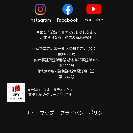
YouTube
Instagram
Facebook
宇都宮・鹿沼・真岡でおしゃれな家の
注文住宅なら工務店の栃木建築社
建設業許可番号:栃木県知事許可 (般-2)
第22009号
設計事務所登録番号:栃木県知事登録 Bハ
第4202号
宅地建物取引業免許:栃木県知事（1）
第5242号
当社はロゴスホールディングス
(東証上場)のグループ会社です
サイトマップ
プライバシーポリシー