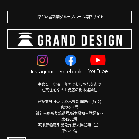
障がい者新築グループホーム専門サイト
YouTube
Instagram
Facebook
宇都宮・鹿沼・真岡でおしゃれな家の
注文住宅なら工務店の栃木建築社
建設業許可番号:栃木県知事許可 (般-2)
第22009号
設計事務所登録番号:栃木県知事登録 Bハ
第4202号
宅地建物取引業免許:栃木県知事（1）
第5242号