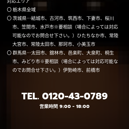
対応エリア
〇 栃木県全域
〇 茨城県…結城市、古河市、筑西市、下妻市、桜川
市、笠間市、水戸市※要相談（場合によっては対応
可能なのでお問合せ下さい。）ひたちなか市、常陸
大宮市、常陸太田市、那珂市、小美玉市
〇 群馬県…太田市、舘林市、邑楽町、大泉町、桐生
市、みどり市※要相談（場合によっては対応可能な
のでお問合せ下さい。）伊勢崎市、前橋市
TEL.
0120-43-0789
営業時間 9:00 - 18:00