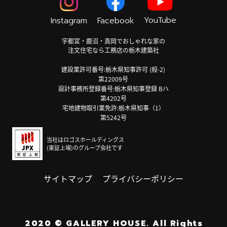
YouTube
Instagram
Facebook
宇都宮・鹿沼・真岡でおしゃれな家の
注文住宅なら工務店の栃木建築社
建設業許可番号:栃木県知事許可 (般-2)
第22009号
設計事務所登録番号:栃木県知事登録 Bハ
第4202号
宅地建物取引業免許:栃木県知事（1）
第5242号
当社はロゴスホールディングス
(東証上場)のグループ会社です
サイトマップ
プライバシーポリシー
2020
©
GALLERY HOUSE.
All Rights