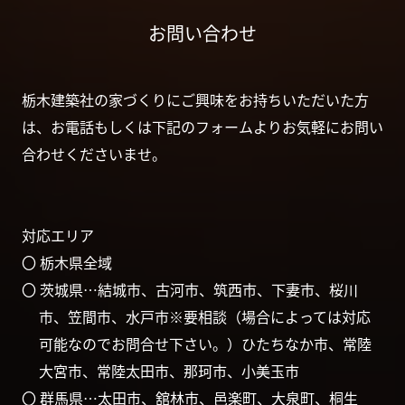
お問い合わせ
栃木建築社の家づくりにご興味をお持ちいただいた方
は、お電話もしくは下記のフォームよりお気軽にお問い
合わせくださいませ。
対応エリア
〇 栃木県全域
〇 茨城県…結城市、古河市、筑西市、下妻市、桜川
市、笠間市、水戸市※要相談（場合によっては対応
可能なのでお問合せ下さい。）ひたちなか市、常陸
大宮市、常陸太田市、那珂市、小美玉市
〇 群馬県…太田市、舘林市、邑楽町、大泉町、桐生