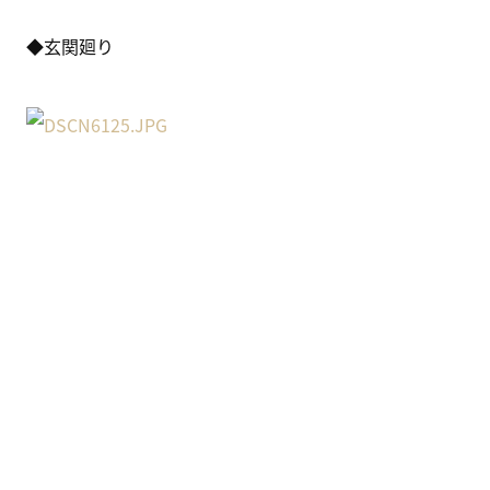
◆玄関廻り