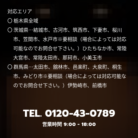
対応エリア
〇 栃木県全域
〇 茨城県…結城市、古河市、筑西市、下妻市、桜川
市、笠間市、水戸市※要相談（場合によっては対応
可能なのでお問合せ下さい。）ひたちなか市、常陸
大宮市、常陸太田市、那珂市、小美玉市
〇 群馬県…太田市、舘林市、邑楽町、大泉町、桐生
市、みどり市※要相談（場合によっては対応可能な
のでお問合せ下さい。）伊勢崎市、前橋市
TEL.
0120-43-0789
営業時間 9:00 - 18:00