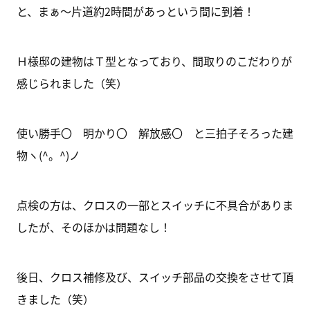
と、まぁ～片道約2時間があっという間に到着！
Ｈ様邸の建物はＴ型となっており、間取りのこだわりが
感じられました（笑）
使い勝手〇 明かり〇 解放感〇 と三拍子そろった建
物ヽ(^。^)ノ
点検の方は、クロスの一部とスイッチに不具合がありま
したが、そのほかは問題なし！
後日、クロス補修及び、スイッチ部品の交換をさせて頂
きました（笑）