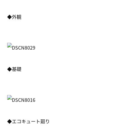
◆外観
◆基礎
◆エコキュート廻り