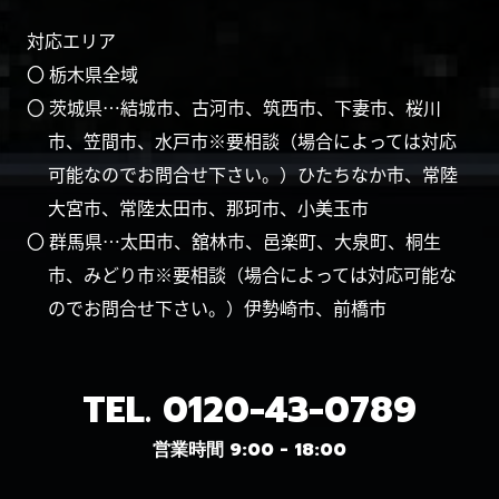
対応エリア
〇 栃木県全域
〇 茨城県…結城市、古河市、筑西市、下妻市、桜川
市、笠間市、水戸市※要相談（場合によっては対応
可能なのでお問合せ下さい。）ひたちなか市、常陸
大宮市、常陸太田市、那珂市、小美玉市
〇 群馬県…太田市、舘林市、邑楽町、大泉町、桐生
市、みどり市※要相談（場合によっては対応可能な
のでお問合せ下さい。）伊勢崎市、前橋市
TEL.
0120-43-0789
営業時間 9:00 - 18:00