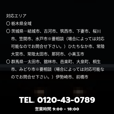
対応エリア
〇 栃木県全域
〇 茨城県…結城市、古河市、筑西市、下妻市、桜川
市、笠間市、水戸市※要相談（場合によっては対応
可能なのでお問合せ下さい。）ひたちなか市、常陸
大宮市、常陸太田市、那珂市、小美玉市
〇 群馬県…太田市、舘林市、邑楽町、大泉町、桐生
市、みどり市※要相談（場合によっては対応可能な
のでお問合せ下さい。）伊勢崎市、前橋市
TEL.
0120-43-0789
営業時間 9:00 - 18:00