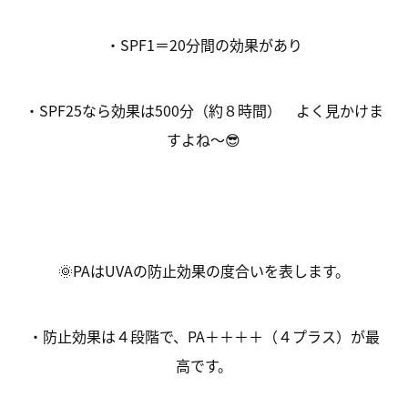
・SPF1＝20分間の効果があり
・SPF25なら効果は500分（約８時間） よく見かけま
すよね～😎
🌞PAはUVAの防止効果の度合いを表します。
・防止効果は４段階で、PA＋＋＋＋（４プラス）が最
高です。