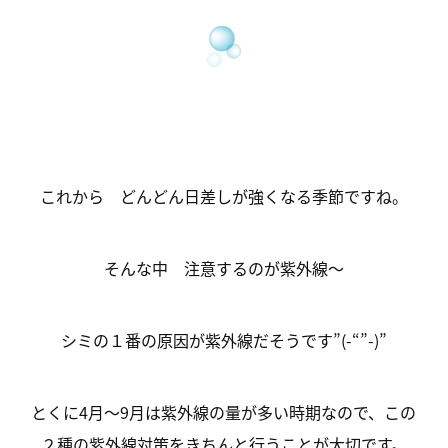
これから どんどん日差しが強くなる季節ですね。
そんな中 注意するのが紫外線～
シミの１番の原因が紫外線だそうです”(-“”-)”
とくに4月～9月は紫外線の量が多い時期なので、この
２種の紫外線対策をきちんと行うことが大切です。