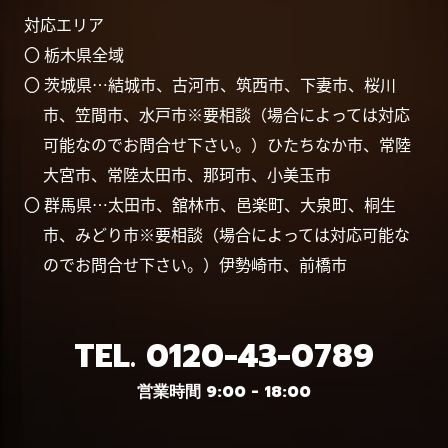
対応エリア
〇 栃木県全域
〇 茨城県…結城市、古河市、筑西市、下妻市、桜川
市、笠間市、水戸市※要相談（場合によっては対応
可能なのでお問合せ下さい。）ひたちなか市、常陸
大宮市、常陸太田市、那珂市、小美玉市
〇 群馬県…太田市、舘林市、邑楽町、大泉町、桐生
市、みどり市※要相談（場合によっては対応可能な
のでお問合せ下さい。）伊勢崎市、前橋市
TEL.
0120-43-0789
営業時間 9:00 - 18:00