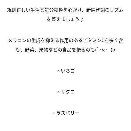
規則正しい生活と気分転換を心がけ、新陳代謝のリズム
を整えましょう♪
メラニンの生成を抑える作用のあるビタミンCを多く含
む、野菜、果物などの食品を摂るのも(`･ω･´)b
・いちご
・ザクロ
・ラズベリー