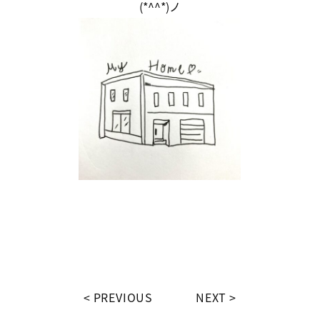
(*^^*)ノ
PREVIOUS
NEXT