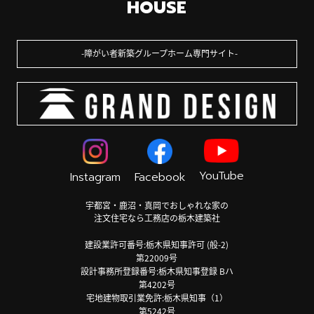
HOUSE
障がい者新築グループホーム専門サイト
YouTube
Instagram
Facebook
宇都宮・鹿沼・真岡でおしゃれな家の
注文住宅なら工務店の栃木建築社
建設業許可番号:栃木県知事許可 (般-2)
第22009号
設計事務所登録番号:栃木県知事登録 Bハ
第4202号
宅地建物取引業免許:栃木県知事（1）
第5242号