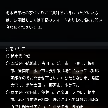
栃木建築社の家づくりにご興味をお持ちいただいた方
は、お電話もしくは下記のフォームよりお気軽にお問い
合わせくださいませ。
対応エリア
〇 栃木県全域
〇 茨城県…結城市、古河市、筑西市、下妻市、桜川
市、笠間市、水戸市※要相談（場合によっては対応
可能なのでお問合せ下さい。）ひたちなか市、常陸
大宮市、常陸太田市、那珂市、小美玉市
〇 群馬県…太田市、舘林市、邑楽町、大泉町、桐生
市、みどり市※要相談（場合によっては対応可能な
のでお問合せ下さい。）伊勢崎市、前橋市