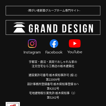
障がい者新築グループホーム専門サイト
YouTube
Instagram
Facebook
宇都宮・鹿沼・真岡でおしゃれな家の
注文住宅なら工務店の栃木建築社
建設業許可番号:栃木県知事許可 (般-2)
第22009号
設計事務所登録番号:栃木県知事登録 Bハ
第4202号
宅地建物取引業免許:栃木県知事（1）
第5242号