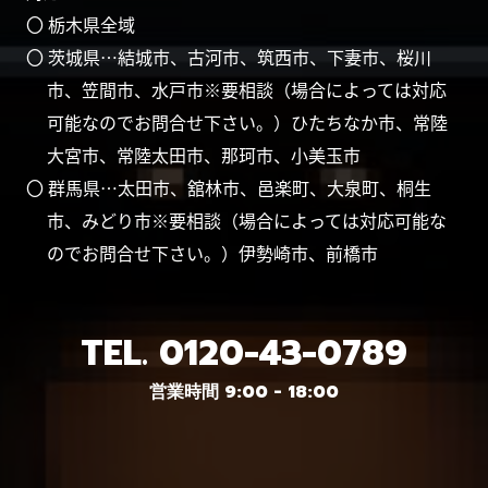
〇 栃木県全域
〇 茨城県…結城市、古河市、筑西市、下妻市、桜川
市、笠間市、水戸市※要相談（場合によっては対応
可能なのでお問合せ下さい。）ひたちなか市、常陸
大宮市、常陸太田市、那珂市、小美玉市
〇 群馬県…太田市、舘林市、邑楽町、大泉町、桐生
市、みどり市※要相談（場合によっては対応可能な
のでお問合せ下さい。）伊勢崎市、前橋市
TEL.
0120-43-0789
営業時間 9:00 - 18:00