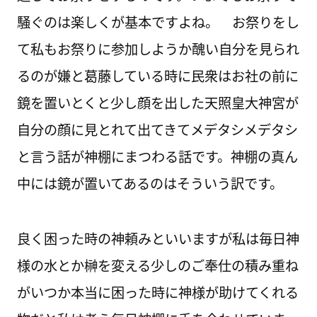
騒ぐのは楽しくが基本ですよね。 お祭りをし
て私もお祭りに参加しようか醜い自分を見られ
るのが嫌と葛藤している時に民衆はお社の前に
鏡を置いとくと少し顔を出した天照皇大神宮が
自分の顔に見とれて出てきてメデタシメデタシ
と言う話が神棚にまつわる話です。神棚の真ん
中には鏡が置いてあるのはそういう訳です。
良く困った時の神頼みといいますが私は毎日神
様の水とか榊を変える少しのご奉仕の積み重ね
がいつか本当に困った時に神様が助けてくれる