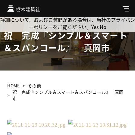
Cookie を使用して、お客様の活動を追跡してもよろしいです
か? 当社ではお客様のプライバシーを極めて重視しています。
メ
ニ
詳細について、およびご質問がある場合は、当社のプライバシ
ュ
ーポリシーをご覧ください。
Yes
No
ー
祝 完成『シンプル＆スマート
＆スパンコール』 真岡市
HOME
その他
祝 完成『シンプル＆スマート＆スパンコール』 真岡
市