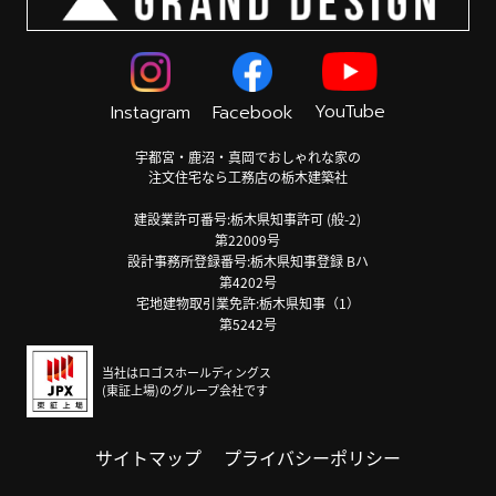
YouTube
Instagram
Facebook
宇都宮・鹿沼・真岡でおしゃれな家の
注文住宅なら工務店の栃木建築社
建設業許可番号:栃木県知事許可 (般-2)
第22009号
設計事務所登録番号:栃木県知事登録 Bハ
第4202号
宅地建物取引業免許:栃木県知事（1）
第5242号
当社はロゴスホールディングス
(東証上場)のグループ会社です
サイトマップ
プライバシーポリシー