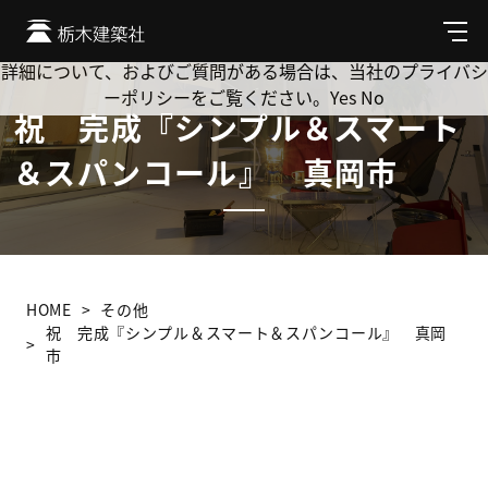
Cookie を使用して、お客様の活動を追跡してもよろしいです
か? 当社ではお客様のプライバシーを極めて重視しています。
メ
ニ
詳細について、およびご質問がある場合は、当社のプライバシ
ュ
ーポリシーをご覧ください。
Yes
No
ー
祝 完成『シンプル＆スマート
＆スパンコール』 真岡市
HOME
その他
祝 完成『シンプル＆スマート＆スパンコール』 真岡
市