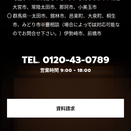
大宮市、常陸太田市、那珂市、小美玉市
〇 群馬県…太田市、舘林市、邑楽町、大泉町、桐生
市、みどり市※要相談（場合によっては対応可能な
のでお問合せ下さい。）伊勢崎市、前橋市
TEL.
0120-43-0789
営業時間 9:00 - 18:00
資料請求