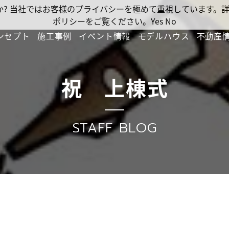
ですか? 当社ではお客様のプライバシーを極めて重視しています
ポリシーをご覧ください。
Yes
No
ンセプト
施工事例
イベント情報
モデルハウス
不動産
祝 上棟式
STAFF BLOG