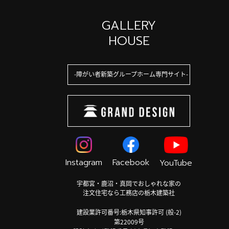
GALLERY
HOUSE
障がい者新築グループホーム専門サイト
Instagram
Facebook
YouTube
宇都宮・鹿沼・真岡でおしゃれな家の
注文住宅なら工務店の栃木建築社
建設業許可番号:栃木県知事許可 (般-2)
第22009号