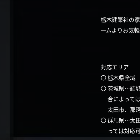
栃木建築社の家
ームよりお気軽
対応エリア
〇 栃木県全域
〇 茨城県…結
合によって
太田市、那
〇 群馬県…太
っては対応