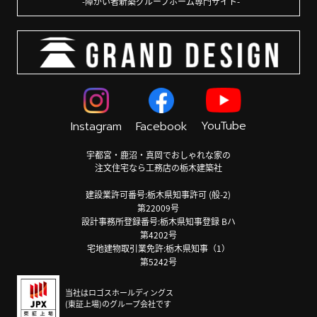
障がい者新築グループホーム専門サイト
YouTube
Instagram
Facebook
宇都宮・鹿沼・真岡でおしゃれな家の
注文住宅なら工務店の栃木建築社
建設業許可番号:栃木県知事許可 (般-2)
第22009号
設計事務所登録番号:栃木県知事登録 Bハ
第4202号
宅地建物取引業免許:栃木県知事（1）
第5242号
当社はロゴスホールディングス
(東証上場)のグループ会社です