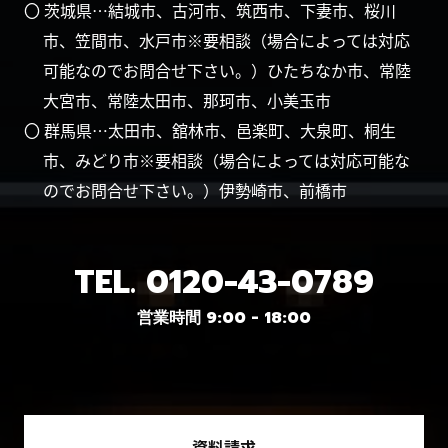
〇 茨城県…結城市、古河市、筑西市、下妻市、桜川
市、笠間市、水戸市※要相談（場合によっては対応
可能なのでお問合せ下さい。）ひたちなか市、常陸
大宮市、常陸太田市、那珂市、小美玉市
〇 群馬県…太田市、舘林市、邑楽町、大泉町、桐生
市、みどり市※要相談（場合によっては対応可能な
のでお問合せ下さい。）伊勢崎市、前橋市
TEL.
0120-43-0789
営業時間 9:00 - 18:00
資料請求