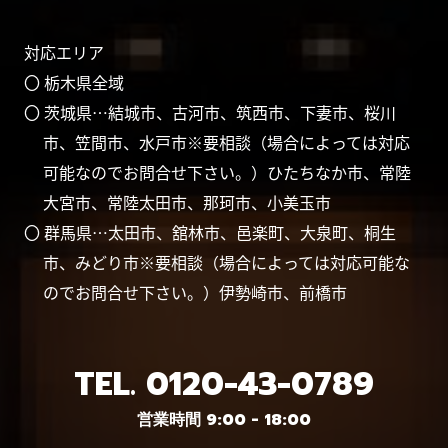
対応エリア
〇 栃木県全域
〇 茨城県…結城市、古河市、筑西市、下妻市、桜川
市、笠間市、水戸市※要相談（場合によっては対応
可能なのでお問合せ下さい。）ひたちなか市、常陸
大宮市、常陸太田市、那珂市、小美玉市
〇 群馬県…太田市、舘林市、邑楽町、大泉町、桐生
市、みどり市※要相談（場合によっては対応可能な
のでお問合せ下さい。）伊勢崎市、前橋市
TEL.
0120-43-0789
営業時間 9:00 - 18:00