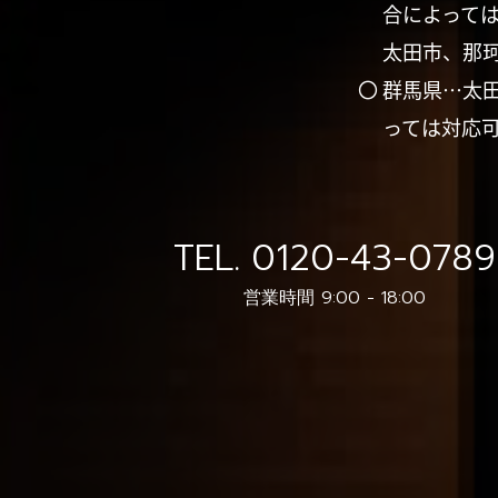
合によって
太田市、那
〇 群馬県…太
っては対応
TEL.
0120-43-0789
営業時間 9:00 - 18:00