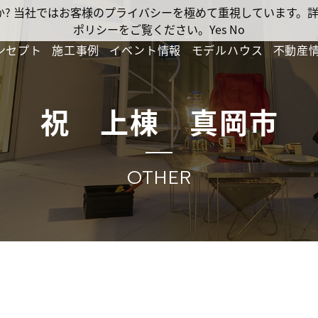
ですか? 当社ではお客様のプライバシーを極めて重視しています
ポリシーをご覧ください。
Yes
No
ンセプト
施工事例
イベント情報
モデルハウス
不動産
祝 上棟 真岡市
OTHER