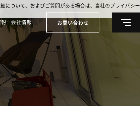
。詳細について、およびご質問がある場合は、当社のプライバシー
情報
会社情報
お問い合わせ
メ
ニ
ュ
ー