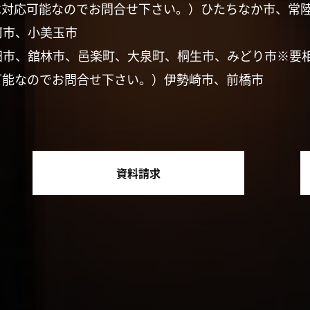
は対応可能なのでお問合せ下さい。）ひたちなか市、常
珂市、小美玉市
田市、舘林市、邑楽町、大泉町、桐生市、みどり市※要
可能なのでお問合せ下さい。）伊勢崎市、前橋市
資料請求