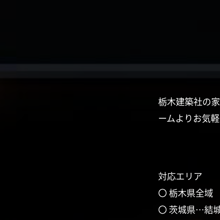
栃木建築社の家
ームよりお気軽
対応エリア
〇 栃木県全域
〇 茨城県…結