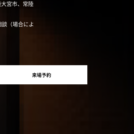
陸大宮市、常陸
相談（場合によ
来場予約