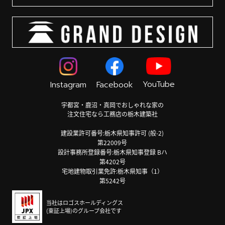
YouTube
Instagram
Facebook
宇都宮・鹿沼・真岡でおしゃれな家の
注文住宅なら工務店の栃木建築社
建設業許可番号:栃木県知事許可 (般-2)
第22009号
設計事務所登録番号:栃木県知事登録 Bハ
第4202号
宅地建物取引業免許:栃木県知事（1）
第5242号
当社はロゴスホールディングス
(東証上場)のグループ会社です