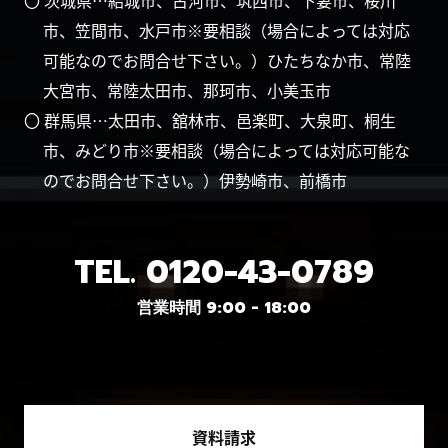
〇 茨城県…結城市、古河市、筑西市、下妻市、桜川
市、笠間市、水戸市※要相談（場合によっては対応
可能なのでお問合せ下さい。）ひたちなか市、常陸
大宮市、常陸太田市、那珂市、小美玉市
〇 群馬県…太田市、舘林市、邑楽町、大泉町、桐生
市、みどり市※要相談（場合によっては対応可能な
のでお問合せ下さい。）伊勢崎市、前橋市
TEL.
0120-43-0789
営業時間 9:00 - 18:00
資料請求