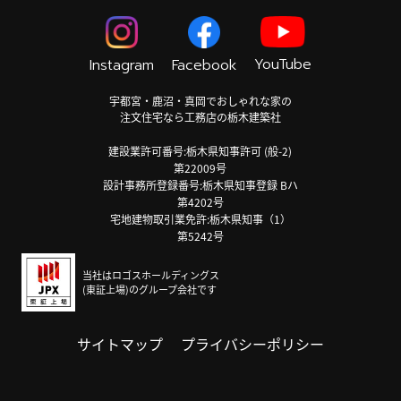
YouTube
Instagram
Facebook
宇都宮・鹿沼・真岡でおしゃれな家の
注文住宅なら工務店の栃木建築社
建設業許可番号:栃木県知事許可 (般-2)
第22009号
設計事務所登録番号:栃木県知事登録 Bハ
第4202号
宅地建物取引業免許:栃木県知事（1）
第5242号
当社はロゴスホールディングス
(東証上場)のグループ会社です
サイトマップ
プライバシーポリシー