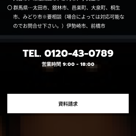
〇 群馬県…太田市、舘林市、邑楽町、大泉町、桐生
市、みどり市※要相談（場合によっては対応可能な
のでお問合せ下さい。）伊勢崎市、前橋市
TEL.
0120-43-0789
営業時間 9:00 - 18:00
資料請求