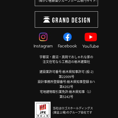
障がい者新築グループホーム専門サイト
Instagram
Facebook
YouTube
宇都宮・鹿沼・真岡でおしゃれな家の
注文住宅なら工務店の栃木建築社
建設業許可番号:栃木県知事許可 (般-2)
第22009号
設計事務所登録番号:栃木県知事登録 Bハ
第4202号
宅地建物取引業免許:栃木県知事（1）
第5242号
当社はロゴスホールディングス
(東証上場)のグループ会社です