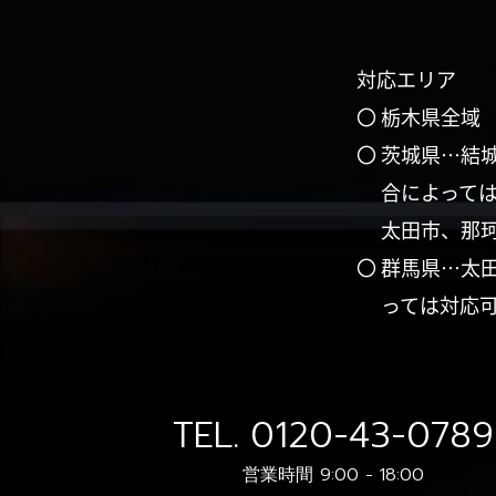
対応エリア
〇 栃木県全域
〇 茨城県…結
合によって
太田市、那
〇 群馬県…太
っては対応
TEL.
0120-43-0789
営業時間 9:00 - 18:00