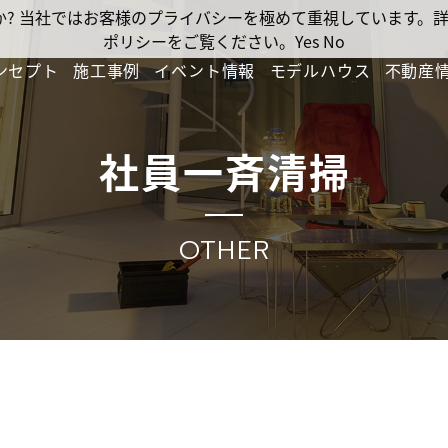
ですか? 当社ではお客様のプライバシーを極めて重視しています
ポリシーをご覧ください。
Yes
No
ンセプト
施工事例
イベント情報
モデルハウス
不動産
社員一斉清掃
OTHER