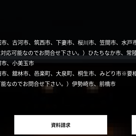
城市、古河市、筑西市、下妻市、桜川市、笠間市、水戸
は対応可能なのでお問合せ下さい。）ひたちなか市、常
珂市、小美玉市
田市、舘林市、邑楽町、大泉町、桐生市、みどり市※要
可能なのでお問合せ下さい。）伊勢崎市、前橋市
資料請求