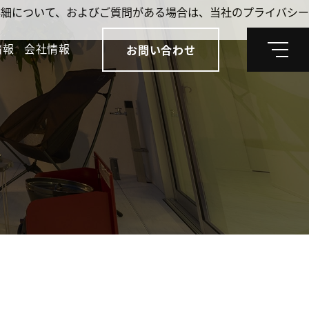
。詳細について、およびご質問がある場合は、当社のプライバシー
情報
会社情報
お問い合わせ
メ
ニ
ュ
ー