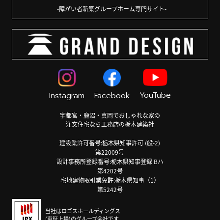
障がい者新築グループホーム専門サイト
YouTube
Instagram
Facebook
宇都宮・鹿沼・真岡でおしゃれな家の
注文住宅なら工務店の栃木建築社
建設業許可番号:栃木県知事許可 (般-2)
第22009号
設計事務所登録番号:栃木県知事登録 Bハ
第4202号
宅地建物取引業免許:栃木県知事（1）
第5242号
当社はロゴスホールディングス
(東証上場)のグループ会社です