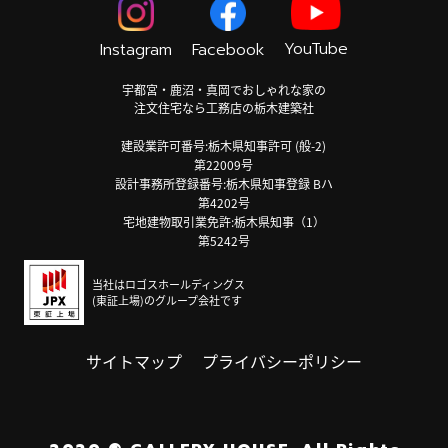
YouTube
Instagram
Facebook
宇都宮・鹿沼・真岡でおしゃれな家の
注文住宅なら工務店の栃木建築社
建設業許可番号:栃木県知事許可 (般-2)
第22009号
設計事務所登録番号:栃木県知事登録 Bハ
第4202号
宅地建物取引業免許:栃木県知事（1）
第5242号
当社はロゴスホールディングス
(東証上場)のグループ会社です
サイトマップ
プライバシーポリシー