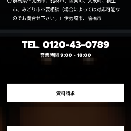
〇 群馬県…太田市、舘林市、邑楽町、大泉町、桐生
市、みどり市※要相談（場合によっては対応可能な
のでお問合せ下さい。）伊勢崎市、前橋市
TEL.
0120-43-0789
営業時間 9:00 - 18:00
資料請求