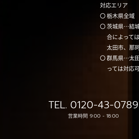
対応エリア
〇 栃木県全域
〇 茨城県…結
合によって
太田市、那
〇 群馬県…太
っては対応
TEL.
0120-43-0789
営業時間 9:00 - 18:00