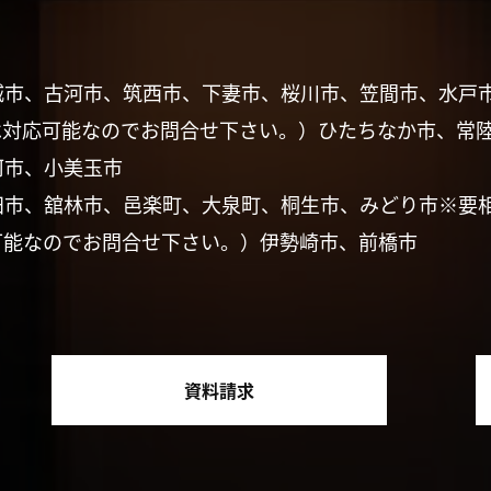
城市、古河市、筑西市、下妻市、桜川市、笠間市、水戸
は対応可能なのでお問合せ下さい。）ひたちなか市、常
珂市、小美玉市
田市、舘林市、邑楽町、大泉町、桐生市、みどり市※要
可能なのでお問合せ下さい。）伊勢崎市、前橋市
資料請求