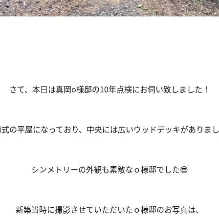
さて、本日は真岡o様邸の10年点検にお伺い致しました！
廊式の平屋になっており、中央には広いウッドデッキがありまし
シンメトリーの外観も素敵なｏ様邸でした😎
新築当時に撮影させていただいたｏ様邸のお写真は、