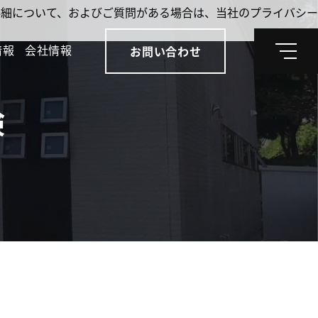
。詳細について、およびご質問がある場合は、当社のプライバシー
情報
会社情報
お問い合わせ
メ
ニ
ュ
ー
検