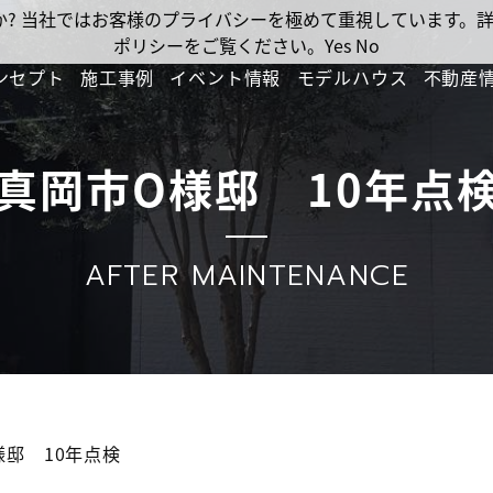
ですか? 当社ではお客様のプライバシーを極めて重視しています
ポリシーをご覧ください。
Yes
No
ンセプト
施工事例
イベント情報
モデルハウス
不動産
真岡市O様邸 10年点
AFTER MAINTENANCE
様邸 10年点検