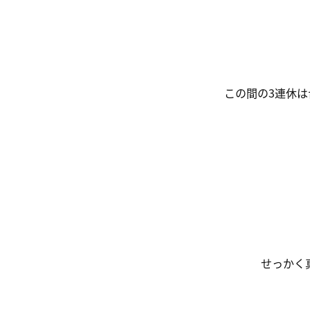
この間の3連休
せっかく