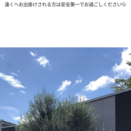
遠くへお出掛けされる方は安全第一でお過ごしください💦