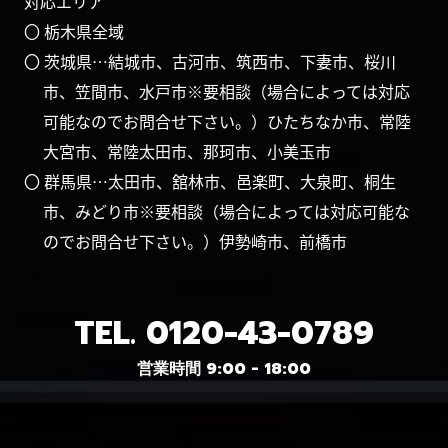
対応エリア
〇 栃木県全域
〇 茨城県…結城市、古河市、筑西市、下妻市、桜川
市、笠間市、水戸市※要相談（場合によっては対応
可能なのでお問合せ下さい。）ひたちなか市、常陸
大宮市、常陸太田市、那珂市、小美玉市
〇 群馬県…太田市、舘林市、邑楽町、大泉町、桐生
市、みどり市※要相談（場合によっては対応可能な
のでお問合せ下さい。）伊勢崎市、前橋市
TEL.
0120-43-0789
営業時間 9:00 - 18:00