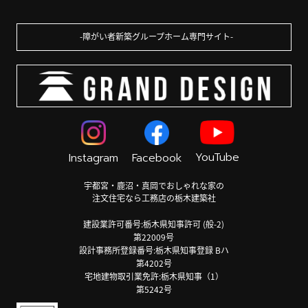
障がい者新築グループホーム専門サイト
YouTube
Instagram
Facebook
宇都宮・鹿沼・真岡でおしゃれな家の
注文住宅なら工務店の栃木建築社
建設業許可番号:栃木県知事許可 (般-2)
第22009号
設計事務所登録番号:栃木県知事登録 Bハ
第4202号
宅地建物取引業免許:栃木県知事（1）
第5242号