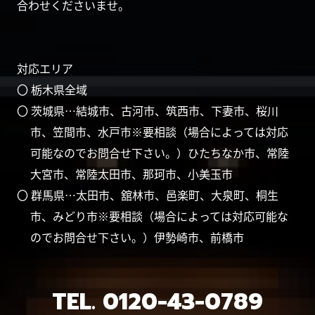
合わせくださいませ。
対応エリア
〇 栃木県全域
〇 茨城県…結城市、古河市、筑西市、下妻市、桜川
市、笠間市、水戸市※要相談（場合によっては対応
可能なのでお問合せ下さい。）ひたちなか市、常陸
大宮市、常陸太田市、那珂市、小美玉市
〇 群馬県…太田市、舘林市、邑楽町、大泉町、桐生
市、みどり市※要相談（場合によっては対応可能な
のでお問合せ下さい。）伊勢崎市、前橋市
TEL.
0120-43-0789