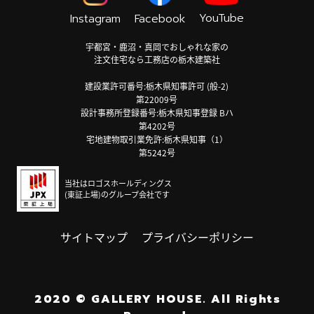
YouTube
Instagram
Facebook
宇都宮・鹿沼・真岡でおしゃれな家の
注文住宅なら工務店の栃木建築社
建設業許可番号:栃木県知事許可 (般-2)
第22009号
設計事務所登録番号:栃木県知事登録 Bハ
第4202号
宅地建物取引業免許:栃木県知事（1）
第5242号
当社はロゴスホールディングス
(東証上場)のグループ会社です
サイトマップ
プライバシーポリシー
2020
©
GALLERY HOUSE.
All Rights