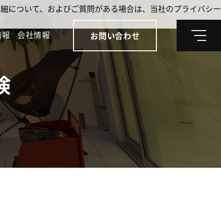
。詳細について、およびご質問がある場合は、当社のプライバシー
情報
会社情報
お問い合わせ
メ
ニ
ュ
ー
検