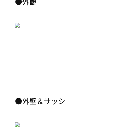
●外観
●外壁＆サッシ