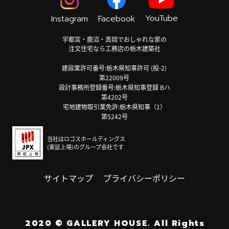
YouTube
Instagram
Facebook
宇都宮・鹿沼・真岡でおしゃれな家の
注文住宅なら工務店の栃木建築社
建設業許可番号:栃木県知事許可 (般-2)
第22009号
設計事務所登録番号:栃木県知事登録 Bハ
第4202号
宅地建物取引業免許:栃木県知事（1）
第5242号
当社はロゴスホールディングス
(東証上場)のグループ会社です
サイトマップ
プライバシーポリシー
2020
©
GALLERY HOUSE.
All Rights