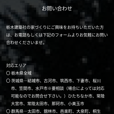
お問い合わせ
栃木建築社の家づくりにご興味をお持ちいただいた方
は、お電話もしくは下記のフォームよりお気軽にお問い
合わせくださいませ。
対応エリア
〇 栃木県全域
〇 茨城県…結城市、古河市、筑西市、下妻市、桜川
市、笠間市、水戸市※要相談（場合によっては対応
可能なのでお問合せ下さい。）ひたちなか市、常陸
大宮市、常陸太田市、那珂市、小美玉市
〇 群馬県…太田市、舘林市、邑楽町、大泉町、桐生