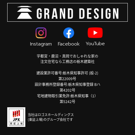
YouTube
Instagram
Facebook
宇都宮・鹿沼・真岡でおしゃれな家の
注文住宅なら工務店の栃木建築社
建設業許可番号:栃木県知事許可 (般-2)
第22009号
設計事務所登録番号:栃木県知事登録 Bハ
第4202号
宅地建物取引業免許:栃木県知事（1）
第5242号
当社はロゴスホールディングス
(東証上場)のグループ会社です