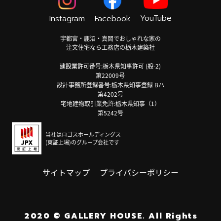
YouTube
Instagram
Facebook
宇都宮・鹿沼・真岡でおしゃれな家の
注文住宅なら工務店の栃木建築社
建設業許可番号:栃木県知事許可 (般-2)
第22009号
設計事務所登録番号:栃木県知事登録 Bハ
第4202号
宅地建物取引業免許:栃木県知事（1）
第5242号
当社はロゴスホールディングス
(東証上場)のグループ会社です
サイトマップ
プライバシーポリシー
2020
©
GALLERY HOUSE.
All Rights