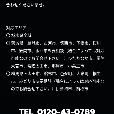
合わせくださいませ。
対応エリア
〇 栃木県全域
〇 茨城県…結城市、古河市、筑西市、下妻市、桜川
市、笠間市、水戸市※要相談（場合によっては対応
可能なのでお問合せ下さい。）ひたちなか市、常陸
大宮市、常陸太田市、那珂市、小美玉市
〇 群馬県…太田市、舘林市、邑楽町、大泉町、桐生
市、みどり市※要相談（場合によっては対応可能な
のでお問合せ下さい。）伊勢崎市、前橋市
TEL.
0120-43-0789