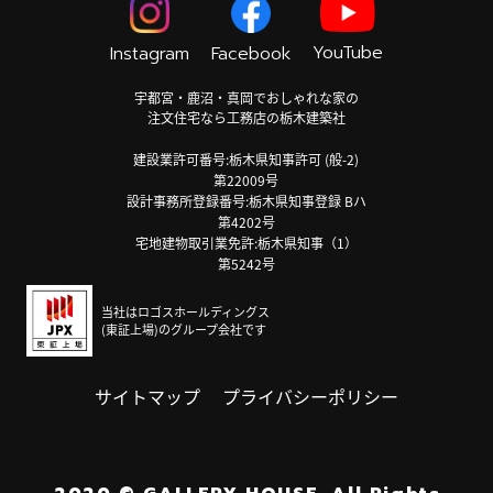
YouTube
Instagram
Facebook
宇都宮・鹿沼・真岡でおしゃれな家の
注文住宅なら工務店の栃木建築社
建設業許可番号:栃木県知事許可 (般-2)
第22009号
設計事務所登録番号:栃木県知事登録 Bハ
第4202号
宅地建物取引業免許:栃木県知事（1）
第5242号
当社はロゴスホールディングス
(東証上場)のグループ会社です
サイトマップ
プライバシーポリシー