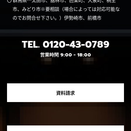
〇 群馬県…太田市、舘林市、邑楽町、大泉町、桐生
市、みどり市※要相談（場合によっては対応可能な
のでお問合せ下さい。）伊勢崎市、前橋市
TEL.
0120-43-0789
営業時間 9:00 - 18:00
資料請求