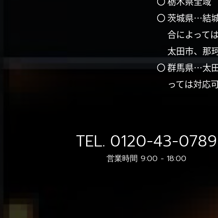
〇 栃木県全域
〇 茨城県…結
合によって
太田市、那
〇 群馬県…太
っては対応
TEL.
0120-43-0789
営業時間 9:00 - 18:00