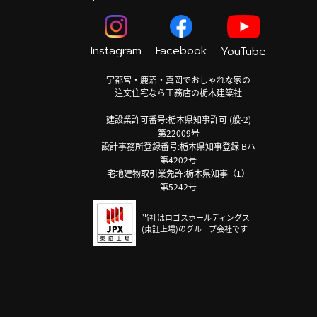
Instagram
Facebook
YouTube
宇都宮・鹿沼・真岡でおしゃれな家の
注文住宅なら工務店の栃木建築社
建設業許可番号:栃木県知事許可 (般-2)
第22009号
設計事務所登録番号:栃木県知事登録 Bハ
第4202号
宅地建物取引業免許:栃木県知事（1）
第5242号
当社はロゴスホールディングス
(東証上場)のグループ会社です