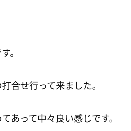
です。
の打合せ行って来ました。
めてあって中々良い感じです。