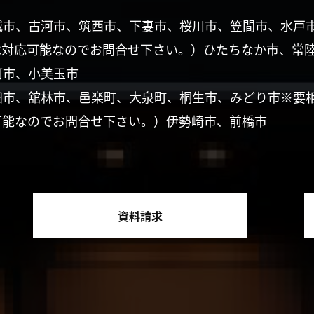
城市、古河市、筑西市、下妻市、桜川市、笠間市、水戸
は対応可能なのでお問合せ下さい。）ひたちなか市、常
珂市、小美玉市
田市、舘林市、邑楽町、大泉町、桐生市、みどり市※要
可能なのでお問合せ下さい。）伊勢崎市、前橋市
資料請求