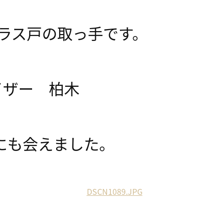
ラス戸の取っ手です。
イザー 柏木
にも会えました。