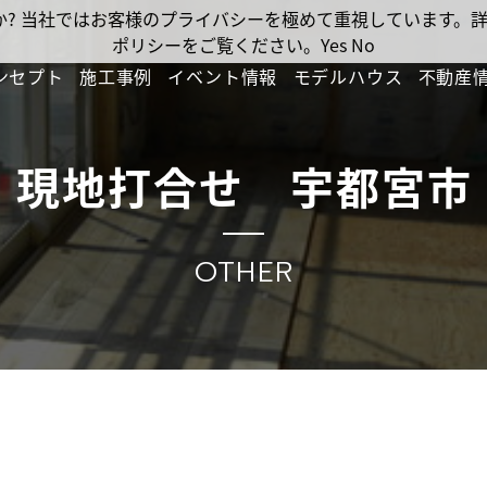
ですか? 当社ではお客様のプライバシーを極めて重視しています
ポリシーをご覧ください。
Yes
No
ンセプト
施工事例
イベント情報
モデルハウス
不動産
現地打合せ 宇都宮市
OTHER