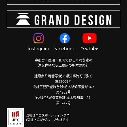
YouTube
Instagram
Facebook
宇都宮・鹿沼・真岡でおしゃれな家の
注文住宅なら工務店の栃木建築社
建設業許可番号:栃木県知事許可 (般-2)
第22009号
設計事務所登録番号:栃木県知事登録 Bハ
第4202号
宅地建物取引業免許:栃木県知事（1）
第5242号
当社はロゴスホールディングス
(東証上場)のグループ会社です