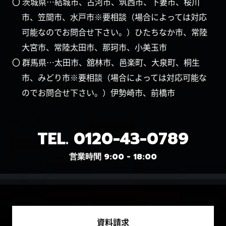
〇 茨城県…結城市、古河市、筑西市、下妻市、桜川
市、笠間市、水戸市※要相談（場合によっては対応
可能なのでお問合せ下さい。）ひたちなか市、常陸
大宮市、常陸太田市、那珂市、小美玉市
〇 群馬県…太田市、舘林市、邑楽町、大泉町、桐生
市、みどり市※要相談（場合によっては対応可能な
のでお問合せ下さい。）伊勢崎市、前橋市
TEL.
0120-43-0789
営業時間 9:00 - 18:00
資料請求