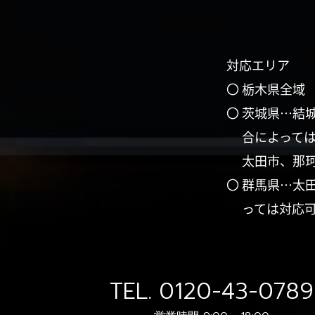
対応エリア
〇 栃木県全域
〇 茨城県…結
合によって
太田市、那
〇 群馬県…太
っては対応
TEL.
0120-43-0789