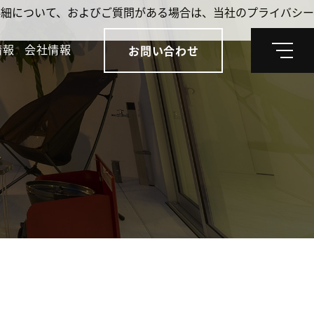
。詳細について、およびご質問がある場合は、当社のプライバシー
情報
会社情報
お問い合わせ
メ
ニ
ュ
ー