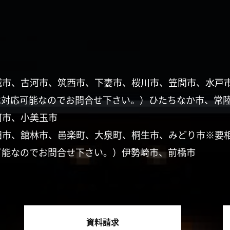
城市、古河市、筑西市、下妻市、桜川市、笠間市、水戸
は対応可能なのでお問合せ下さい。）ひたちなか市、常
珂市、小美玉市
田市、舘林市、邑楽町、大泉町、桐生市、みどり市※要
可能なのでお問合せ下さい。）伊勢崎市、前橋市
資料請求