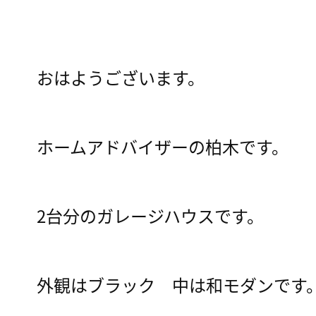
おはようございます。
ホームアドバイザーの柏木です。
2台分のガレージハウスです。
外観はブラック 中は和モダンです