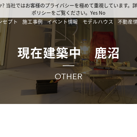
ですか? 当社ではお客様のプライバシーを極めて重視しています
ポリシーをご覧ください。
Yes
No
ンセプト
施工事例
イベント情報
モデルハウス
不動産
現在建築中 鹿沼
OTHER