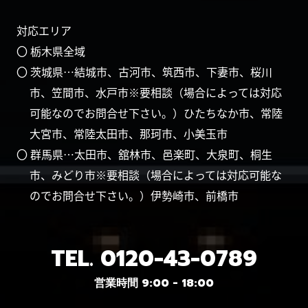
対応エリア
〇 栃木県全域
〇 茨城県…結城市、古河市、筑西市、下妻市、桜川
市、笠間市、水戸市※要相談（場合によっては対応
可能なのでお問合せ下さい。）ひたちなか市、常陸
大宮市、常陸太田市、那珂市、小美玉市
〇 群馬県…太田市、舘林市、邑楽町、大泉町、桐生
市、みどり市※要相談（場合によっては対応可能な
のでお問合せ下さい。）伊勢崎市、前橋市
TEL.
0120-43-0789
営業時間 9:00 - 18:00