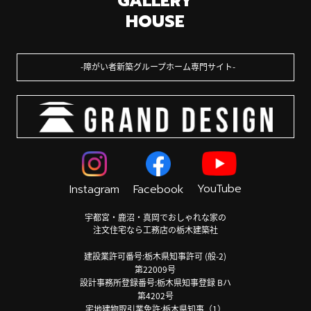
GALLERY
HOUSE
障がい者新築グループホーム専門サイト
YouTube
Instagram
Facebook
宇都宮・鹿沼・真岡でおしゃれな家の
注文住宅なら工務店の栃木建築社
建設業許可番号:栃木県知事許可 (般-2)
第22009号
設計事務所登録番号:栃木県知事登録 Bハ
第4202号
宅地建物取引業免許:栃木県知事（1）