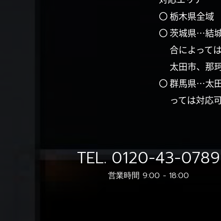
〇 栃木県全域
〇 茨城県…結
合によって
太田市、那
〇 群馬県…太
っては対応
TEL.
0120-43-0789
営業時間 9:00 - 18:00