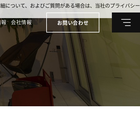
。詳細について、およびご質問がある場合は、当社のプライバシー
情報
会社情報
お問い合わせ
メ
ニ
ュ
ー