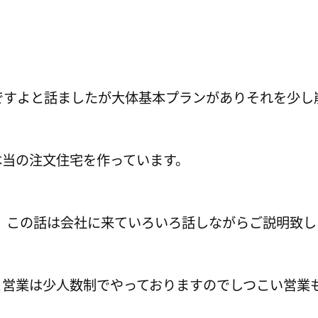
宅ですよと話ましたが大体基本プランがありそれを少
本当の注文住宅を作っています。
・ この話は会社に来ていろいろ話しながらご説明致
と営業は少人数制でやっておりますのでしつこい営業