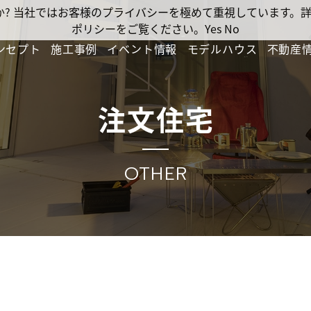
ですか? 当社ではお客様のプライバシーを極めて重視しています
ポリシーをご覧ください。
Yes
No
ンセプト
施工事例
イベント情報
モデルハウス
不動産
注文住宅
OTHER