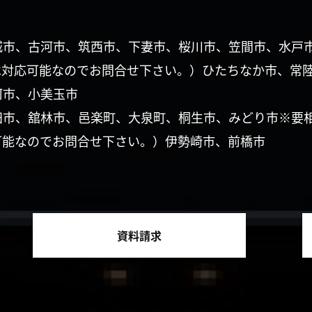
城市、古河市、筑西市、下妻市、桜川市、笠間市、水戸
は対応可能なのでお問合せ下さい。）ひたちなか市、常
珂市、小美玉市
田市、舘林市、邑楽町、大泉町、桐生市、みどり市※要
可能なのでお問合せ下さい。）伊勢崎市、前橋市
資料請求