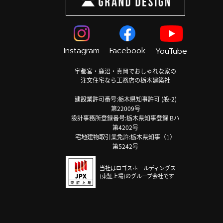
Instagram
Facebook
YouTube
宇都宮・鹿沼・真岡でおしゃれな家の
注文住宅なら工務店の栃木建築社
建設業許可番号:栃木県知事許可 (般-2)
第22009号
設計事務所登録番号:栃木県知事登録 Bハ
第4202号
宅地建物取引業免許:栃木県知事（1）
第5242号
当社はロゴスホールディングス
(東証上場)のグループ会社です