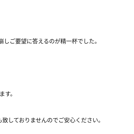
し崩しご要望に答えるのが精一杯でした。
します。
も致しておりませんのでご安心ください。