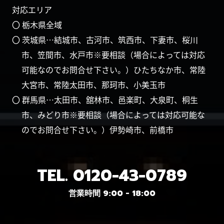
対応エリア
〇 栃木県全域
〇 茨城県…結城市、古河市、筑西市、下妻市、桜川
市、笠間市、水戸市※要相談（場合によっては対応
可能なのでお問合せ下さい。）ひたちなか市、常陸
大宮市、常陸太田市、那珂市、小美玉市
〇 群馬県…太田市、舘林市、邑楽町、大泉町、桐生
市、みどり市※要相談（場合によっては対応可能な
のでお問合せ下さい。）伊勢崎市、前橋市
TEL.
0120-43-0789
営業時間 9:00 - 18:00