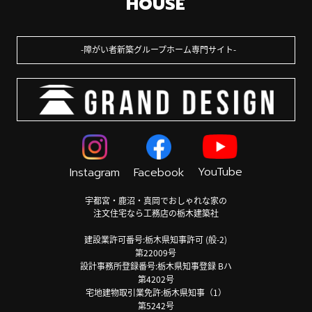
HOUSE
障がい者新築グループホーム専門サイト
YouTube
Instagram
Facebook
宇都宮・鹿沼・真岡でおしゃれな家の
注文住宅なら工務店の栃木建築社
建設業許可番号:栃木県知事許可 (般-2)
第22009号
設計事務所登録番号:栃木県知事登録 Bハ
第4202号
宅地建物取引業免許:栃木県知事（1）
第5242号