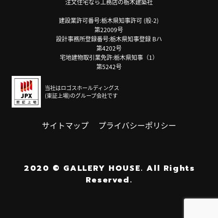
注文住宅なら工務店の栃木建築社
建設業許可番号:栃木県知事許可 (般-2)
第22009号
設計事務所登録番号:栃木県知事登録 Bハ
第4202号
宅地建物取引業免許:栃木県知事（1）
第5242号
当社はロゴスホールディングス
(東証上場)のグループ会社です
サイトマップ
プライバシーポリシー
2020
©
GALLERY HOUSE.
All Rights
Reserved.