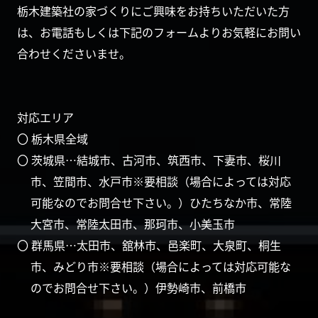
栃木建築社の家づくりにご興味をお持ちいただいた方
は、お電話もしくは下記のフォームよりお気軽にお問い
合わせくださいませ。
対応エリア
〇 栃木県全域
〇 茨城県…結城市、古河市、筑西市、下妻市、桜川
市、笠間市、水戸市※要相談（場合によっては対応
可能なのでお問合せ下さい。）ひたちなか市、常陸
大宮市、常陸太田市、那珂市、小美玉市
〇 群馬県…太田市、舘林市、邑楽町、大泉町、桐生
市、みどり市※要相談（場合によっては対応可能な
のでお問合せ下さい。）伊勢崎市、前橋市