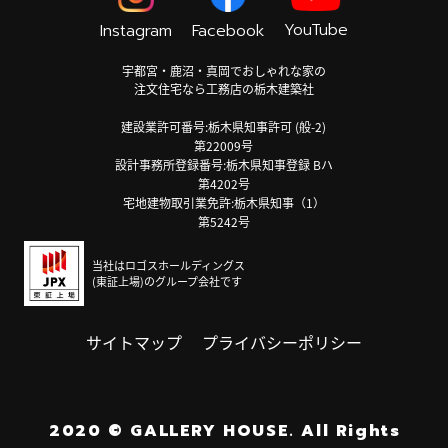
YouTube
Instagram
Facebook
宇都宮・鹿沼・真岡でおしゃれな家の
注文住宅なら工務店の栃木建築社
建設業許可番号:栃木県知事許可 (般-2)
第22009号
設計事務所登録番号:栃木県知事登録 Bハ
第4202号
宅地建物取引業免許:栃木県知事（1）
第5242号
当社はロゴスホールディングス
(東証上場)のグループ会社です
サイトマップ
プライバシーポリシー
2020
©
GALLERY HOUSE.
All Rights