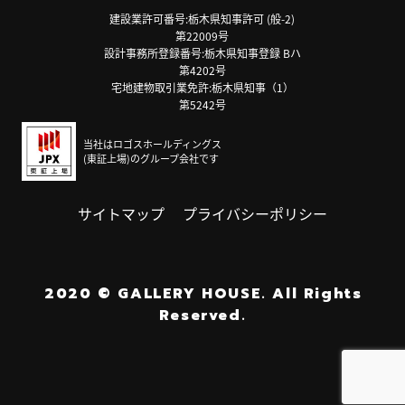
建設業許可番号:栃木県知事許可 (般-2)
第22009号
設計事務所登録番号:栃木県知事登録 Bハ
第4202号
宅地建物取引業免許:栃木県知事（1）
第5242号
当社はロゴスホールディングス
(東証上場)のグループ会社です
サイトマップ
プライバシーポリシー
2020
©
GALLERY HOUSE.
All Rights
Reserved.