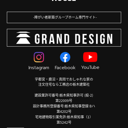
障がい者新築グループホーム専門サイト
YouTube
Instagram
Facebook
宇都宮・鹿沼・真岡でおしゃれな家の
注文住宅なら工務店の栃木建築社
建設業許可番号:栃木県知事許可 (般-2)
第22009号
設計事務所登録番号:栃木県知事登録 Bハ
第4202号
宅地建物取引業免許:栃木県知事（1）
第5242号