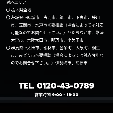
対応エリア
〇 栃木県全域
〇 茨城県…結城市、古河市、筑西市、下妻市、桜川
市、笠間市、水戸市※要相談（場合によっては対応
可能なのでお問合せ下さい。）ひたちなか市、常陸
大宮市、常陸太田市、那珂市、小美玉市
〇 群馬県…太田市、舘林市、邑楽町、大泉町、桐生
市、みどり市※要相談（場合によっては対応可能な
のでお問合せ下さい。）伊勢崎市、前橋市
TEL.
0120-43-0789
営業時間 9:00 - 18:00