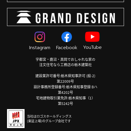
YouTube
Instagram
Facebook
宇都宮・鹿沼・真岡でおしゃれな家の
注文住宅なら工務店の栃木建築社
建設業許可番号:栃木県知事許可 (般-2)
第22009号
設計事務所登録番号:栃木県知事登録 Bハ
第4202号
宅地建物取引業免許:栃木県知事（1）
第5242号
当社はロゴスホールディングス
(東証上場)のグループ会社です