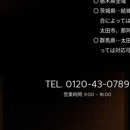
〇 栃木県全域
〇 茨城県…結
合によって
太田市、那
〇 群馬県…太
っては対応
TEL.
0120-43-0789
営業時間 9:00 - 18:00