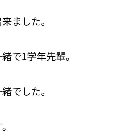
出来ました。
緒で1学年先輩。
一緒でした。
す。