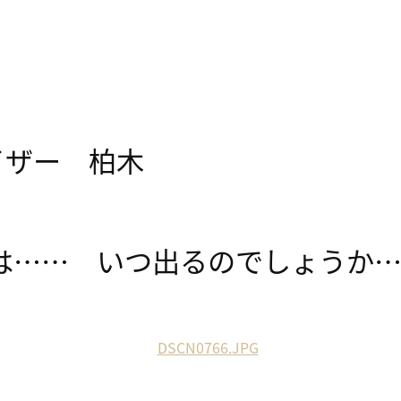
イザー 柏木
は…… いつ出るのでしょうか