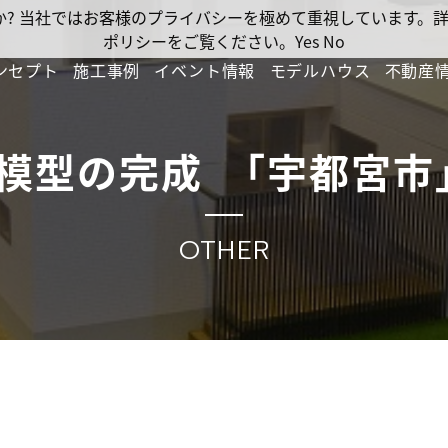
ですか? 当社ではお客様のプライバシーを極めて重視しています
ポリシーをご覧ください。
Yes
No
ンセプト
施工事例
イベント情報
モデルハウス
不動産
模型の完成 ｢宇都宮市
OTHER