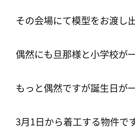
その会場にて模型をお渡し
偶然にも旦那様と小学校が一
もっと偶然ですが誕生日が
3月1日から着工する物件で