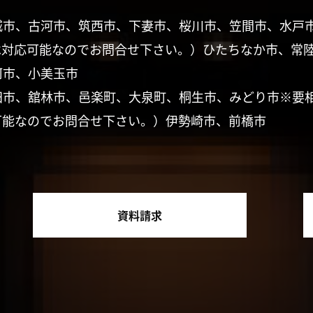
城市、古河市、筑西市、下妻市、桜川市、笠間市、水戸
は対応可能なのでお問合せ下さい。）ひたちなか市、常
珂市、小美玉市
田市、舘林市、邑楽町、大泉町、桐生市、みどり市※要
可能なのでお問合せ下さい。）伊勢崎市、前橋市
資料請求