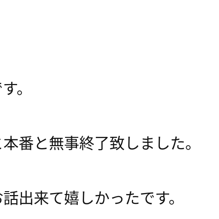
です。
と本番と無事終了致しました。
お話出来て嬉しかったです。