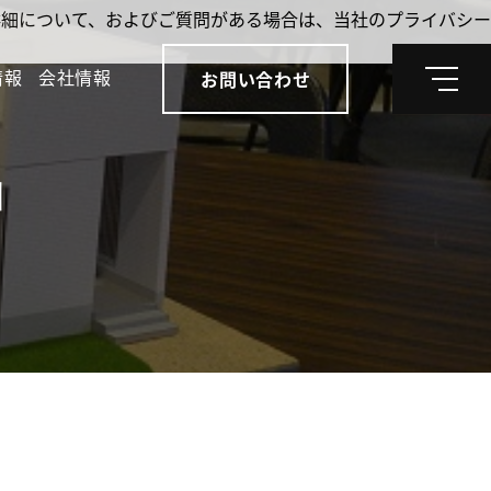
。詳細について、およびご質問がある場合は、当社のプライバシー
情報
会社情報
お問い合わせ
メ
ニ
ュ
ー
｣