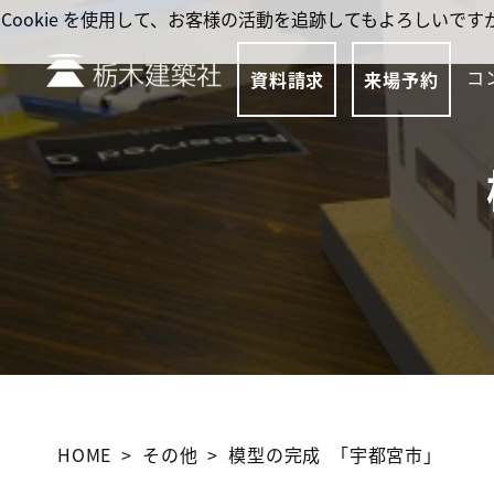
Cookie を使用して、お客様の活動を追跡してもよろしい
コ
資料請求
来場予約
HOME
その他
模型の完成 ｢宇都宮市｣