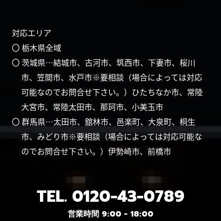
対応エリア
〇 栃木県全域
〇 茨城県…結城市、古河市、筑西市、下妻市、桜川
市、笠間市、水戸市※要相談（場合によっては対応
可能なのでお問合せ下さい。）ひたちなか市、常陸
大宮市、常陸太田市、那珂市、小美玉市
〇 群馬県…太田市、舘林市、邑楽町、大泉町、桐生
市、みどり市※要相談（場合によっては対応可能な
のでお問合せ下さい。）伊勢崎市、前橋市
TEL.
0120-43-0789
営業時間 9:00 - 18:00