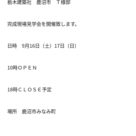
栃木建築社 鹿沼市 Ｔ様邸
完成現場見学会を開催致します。
日時 9月16日（土）17日（日）
10時ＯＰＥＮ
18時ＣＬＯＳＥ予定
場所 鹿沼市みなみ町