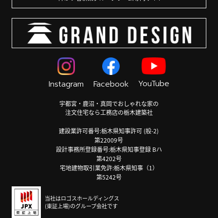
YouTube
Instagram
Facebook
宇都宮・鹿沼・真岡でおしゃれな家の
注文住宅なら工務店の栃木建築社
建設業許可番号:栃木県知事許可 (般-2)
第22009号
設計事務所登録番号:栃木県知事登録 Bハ
第4202号
宅地建物取引業免許:栃木県知事（1）
第5242号
当社はロゴスホールディングス
(東証上場)のグループ会社です