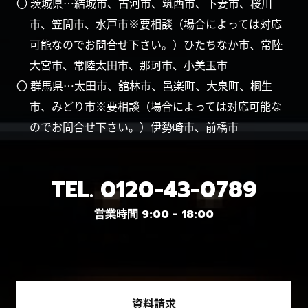
〇 茨城県…結城市、古河市、筑西市、下妻市、桜川
市、笠間市、水戸市※要相談（場合によっては対応
可能なのでお問合せ下さい。）ひたちなか市、常陸
大宮市、常陸太田市、那珂市、小美玉市
〇 群馬県…太田市、舘林市、邑楽町、大泉町、桐生
市、みどり市※要相談（場合によっては対応可能な
のでお問合せ下さい。）伊勢崎市、前橋市
TEL.
0120-43-0789
営業時間 9:00 - 18:00
資料請求