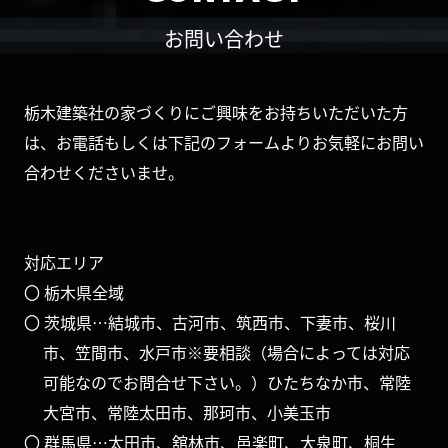
お問い合わせ
栃木建築社の家づくりにご興味をお持ちいただいた方
は、お電話もしくは下記のフォームよりお気軽にお問い
合わせくださいませ。
対応エリア
〇 栃木県全域
〇 茨城県…結城市、古河市、筑西市、下妻市、桜川
市、笠間市、水戸市※要相談（場合によっては対応
可能なのでお問合せ下さい。）ひたちなか市、常陸
大宮市、常陸太田市、那珂市、小美玉市
〇 群馬県…太田市、舘林市、邑楽町、大泉町、桐生