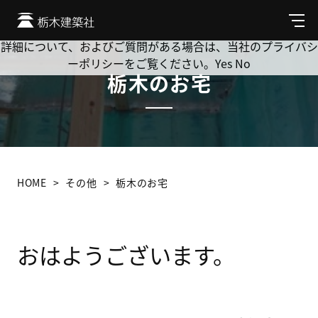
Cookie を使用して、お客様の活動を追跡してもよろしいです
か? 当社ではお客様のプライバシーを極めて重視しています。
メ
ニ
詳細について、およびご質問がある場合は、当社のプライバシ
ュ
ーポリシーをご覧ください。
Yes
No
ー
栃木のお宅
HOME
その他
栃木のお宅
おはようございます。