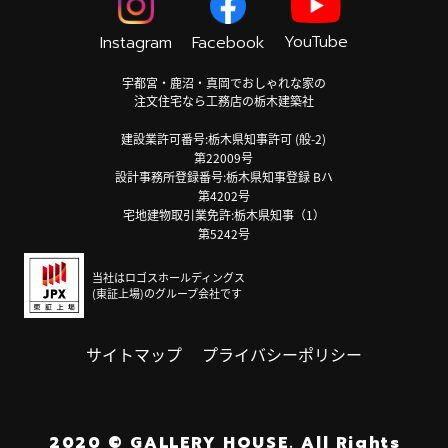
YouTube
Instagram
Facebook
宇都宮・鹿沼・真岡でおしゃれな家の
注文住宅なら工務店の栃木建築社
建設業許可番号:栃木県知事許可 (般-2)
第22009号
設計事務所登録番号:栃木県知事登録 Bハ
第4202号
宅地建物取引業免許:栃木県知事（1）
第5242号
当社はロゴスホールディングス
(東証上場)のグループ会社です
サイトマップ
プライバシーポリシー
2020
©
GALLERY HOUSE.
All Rights