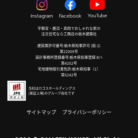
YouTube
Instagram
Facebook
宇都宮・鹿沼・真岡でおしゃれな家の
注文住宅なら工務店の栃木建築社
建設業許可番号:栃木県知事許可 (般-2)
第22009号
設計事務所登録番号:栃木県知事登録 Bハ
第4202号
宅地建物取引業免許:栃木県知事（1）
第5242号
当社はロゴスホールディングス
(東証上場)のグループ会社です
サイトマップ
プライバシーポリシー