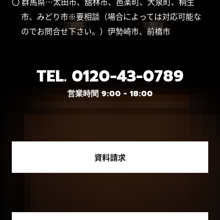
〇 群馬県…太田市、舘林市、邑楽町、大泉町、桐生
市、みどり市※要相談（場合によっては対応可能な
のでお問合せ下さい。）伊勢崎市、前橋市
TEL.
0120-43-0789
営業時間 9:00 - 18:00
資料請求