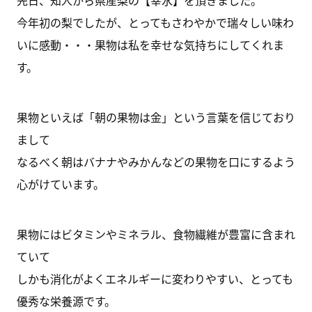
先日、知人から県産梨の【幸水】を頂きました。
今年初の梨でしたが、とってもさわやかで瑞々しい味わ
いに感動・・・果物は私を幸せな気持ちにしてくれま
す。
果物といえば「朝の果物は金」という言葉を信じており
まして
なるべく朝はバナナやみかんなどの果物を口にするよう
心がけています。
果物にはビタミンやミネラル、食物繊維が豊富に含まれ
ていて
しかも消化がよくエネルギーに変わりやすい、とっても
優秀な栄養源です。