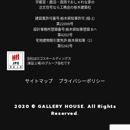
宇都宮・鹿沼・真岡でおしゃれな家の
注文住宅なら工務店の栃木建築社
建設業許可番号:栃木県知事許可 (般-2)
第22009号
設計事務所登録番号:栃木県知事登録 Bハ
第4202号
宅地建物取引業免許:栃木県知事（1）
第5242号
当社はロゴスホールディングス
(東証上場)のグループ会社です
サイトマップ
プライバシーポリシー
2020
©
GALLERY HOUSE.
All Rights
Reserved.