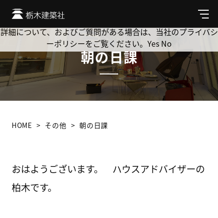
Cookie を使用して、お客様の活動を追跡してもよろしいです
か? 当社ではお客様のプライバシーを極めて重視しています。
メ
ニ
詳細について、およびご質問がある場合は、当社のプライバシ
ュ
ーポリシーをご覧ください。
Yes
No
ー
朝の日課
HOME
その他
朝の日課
おはようございます。 ハウスアドバイザーの
柏木です。