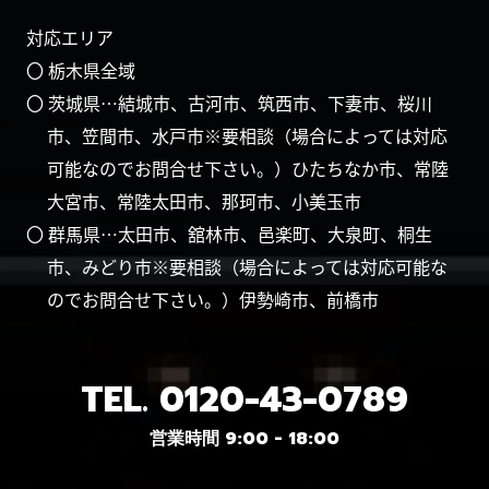
対応エリア
〇 栃木県全域
〇 茨城県…結城市、古河市、筑西市、下妻市、桜川
市、笠間市、水戸市※要相談（場合によっては対応
可能なのでお問合せ下さい。）ひたちなか市、常陸
大宮市、常陸太田市、那珂市、小美玉市
〇 群馬県…太田市、舘林市、邑楽町、大泉町、桐生
市、みどり市※要相談（場合によっては対応可能な
のでお問合せ下さい。）伊勢崎市、前橋市
TEL.
0120-43-0789
営業時間 9:00 - 18:00